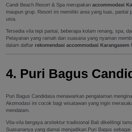
Candi Beach Resort & Spa merupakan
accommodasi K
maupun grup. Resort ini memiliki area yang luas, pantai p
usia.
Tersedia vila tepi pantai, beberapa kolam renang, spa, dan
Pelayanan yang ramah dan suasana yang nyaman membu
dalam daftar
rekomendasi accommodasi Karangasem
f
4. Puri Bagus Candi
Puri Bagus Candidasa menawarkan pengalaman menginap 
Akomodasi ini cocok bagi wisatawan yang ingin merasak
mendalam.
Vila-vila bergaya arsitektur tradisional Bali dikelilingi 
Suasananya yang damai menjadikan Puri Bagus sebagai 