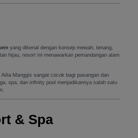
sem
yang dikenal dengan konsep mewah, tenang,
kitan hijau, resort ini menawarkan pemandangan alam
Alila Manggis sangat cocok bagi pasangan dan
a, spa, dan infinity pool menjadikannya salah satu
m.
rt & Spa