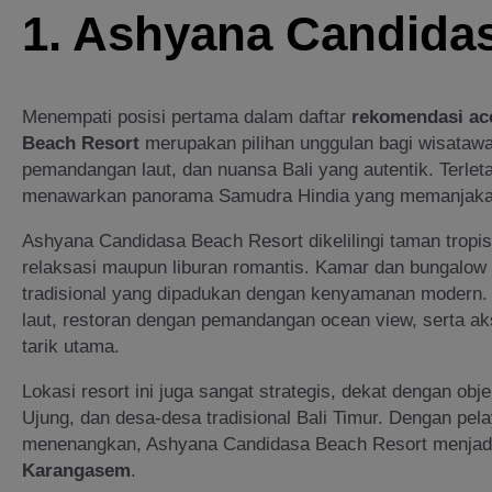
1. Ashyana Candida
Menempati posisi pertama dalam daftar
rekomendasi a
Beach Resort
merupakan pilihan unggulan bagi wisataw
pemandangan laut, dan nuansa Bali yang autentik. Terletak
menawarkan panorama Samudra Hindia yang memanjaka
Ashyana Candidasa Beach Resort dikelilingi taman tropi
relaksasi maupun liburan romantis. Kamar dan bungalow 
tradisional yang dipadukan dengan kenyamanan modern. 
laut, restoran dengan pemandangan ocean view, serta ak
tarik utama.
Lokasi resort ini juga sangat strategis, dekat dengan obj
Ujung, dan desa-desa tradisional Bali Timur. Dengan p
menenangkan, Ashyana Candidasa Beach Resort menjadi
Karangasem
.