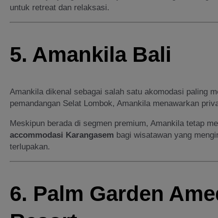
untuk retreat dan relaksasi.
5. Amankila Bali
Amankila dikenal sebagai salah satu akomodasi paling mew
pemandangan Selat Lombok, Amankila menawarkan privasi
Meskipun berada di segmen premium, Amankila tetap men
accommodasi Karangasem
bagi wisatawan yang mengin
terlupakan.
6. Palm Garden Ame