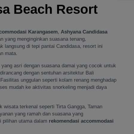
sa Beach Resort
ccommodasi Karangasem
,
Ashyana Candidasa
an yang menginginkan suasana tenang,
 langsung di tepi pantai Candidasa, resort ini
n mata.
s yang asri dengan suasana damai yang cocok untuk
dirancang dengan sentuhan arsitektur Bali
Fasilitas unggulan seperti kolam renang menghadap
ses mudah ke aktivitas snorkeling menjadi daya
ek wisata terkenal seperti Tirta Gangga, Taman
elayanan yang ramah dan suasana yang
 pilihan utama dalam
rekomendasi accommodasi