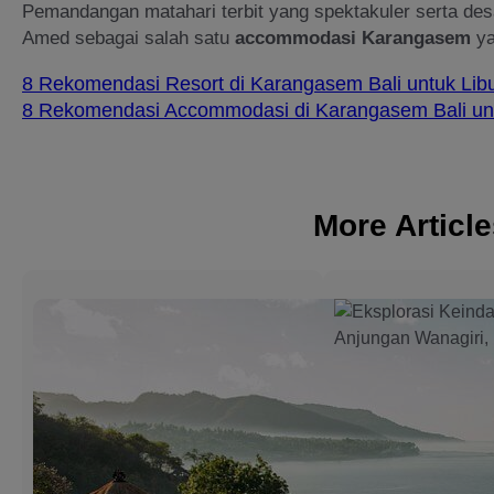
Pemandangan matahari terbit yang spektakuler serta des
Amed sebagai salah satu
accommodasi Karangasem
ya
8 Rekomendasi Resort di Karangasem Bali untuk Lib
8 Rekomendasi Accommodasi di Karangasem Bali unt
More Articl
3 Best Beac
Resorts in
Candidasa f
Relaxing an