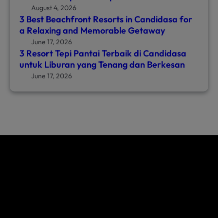
August 4, 2026
3 Best Beachfront Resorts in Candidasa for
a Relaxing and Memorable Getaway
June 17, 2026
3 Resort Tepi Pantai Terbaik di Candidasa
untuk Liburan yang Tenang dan Berkesan
June 17, 2026