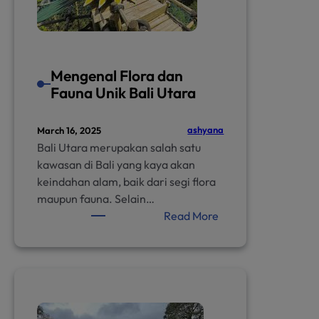
Mengenal Flora dan
Fauna Unik Bali Utara
ashyana
March 16, 2025
Bali Utara merupakan salah satu
kawasan di Bali yang kaya akan
keindahan alam, baik dari segi flora
maupun fauna. Selain…
:
Read More
Mengenal
Flora
dan
Fauna
Unik
Bali