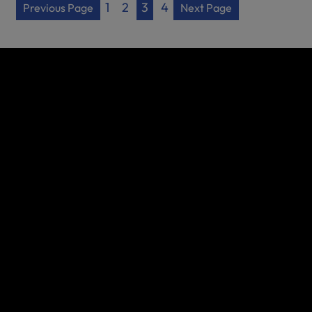
Surga
1
2
3
4
Previous Page
Next Page
untuk
Pecinta
Petualangan