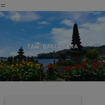
Skip
modal-check
to
content
TAG:
BALI UTARA