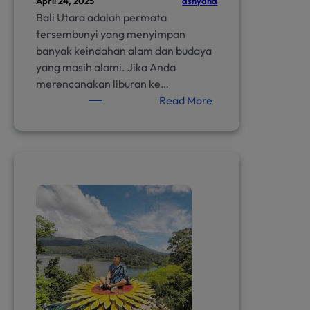
ashyana
April 24, 2025
Bali Utara adalah permata
tersembunyi yang menyimpan
banyak keindahan alam dan budaya
yang masih alami. Jika Anda
merencanakan liburan ke…
:
Read More
Penginapan
Terbaik
di
Bali
Utara
untuk
Semua
Anggaran