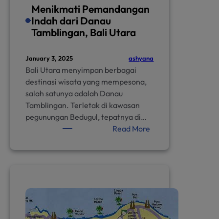
Menikmati Pemandangan
Indah dari Danau
Tamblingan, Bali Utara
ashyana
January 3, 2025
Bali Utara menyimpan berbagai
destinasi wisata yang mempesona,
salah satunya adalah Danau
Tamblingan. Terletak di kawasan
pegunungan Bedugul, tepatnya di…
:
Read More
Menikmati
Pemandangan
Indah
dari
Danau
Tamblingan,
Bali