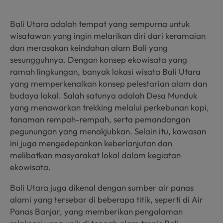
Bali Utara adalah tempat yang sempurna untuk
wisatawan yang ingin melarikan diri dari keramaian
dan merasakan keindahan alam Bali yang
sesungguhnya. Dengan konsep ekowisata yang
ramah lingkungan, banyak lokasi wisata Bali Utara
yang memperkenalkan konsep pelestarian alam dan
budaya lokal. Salah satunya adalah Desa Munduk
yang menawarkan trekking melalui perkebunan kopi,
tanaman rempah-rempah, serta pemandangan
pegunungan yang menakjubkan. Selain itu, kawasan
ini juga mengedepankan keberlanjutan dan
melibatkan masyarakat lokal dalam kegiatan
ekowisata.
Bali Utara juga dikenal dengan sumber air panas
alami yang tersebar di beberapa titik, seperti di Air
Panas Banjar, yang memberikan pengalaman