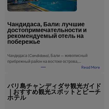
旅
游
指
南
Чандидаса, Бали: лучшие
：
достопримечательности и
必
рекомендуемый отель на
去
побережье
景
点
Чандидаса (Candidasa), Бали — живописный
与
прибрежный район на востоке острова,…
海
:
Read More
滨
Ч
酒
а
店
н
バリ島チャンディダサ観光ガイド
推
д
｜おすすめ観光スポットとビーチ
荐
и
ホテル
д
а