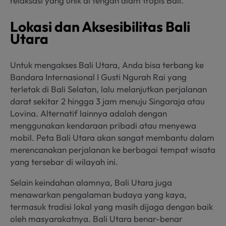
relaksasi yang unik di tengah alam tropis Bali.
Lokasi dan Aksesibilitas Bali
Utara
Untuk mengakses Bali Utara, Anda bisa terbang ke
Bandara Internasional I Gusti Ngurah Rai yang
terletak di Bali Selatan, lalu melanjutkan perjalanan
darat sekitar 2 hingga 3 jam menuju Singaraja atau
Lovina. Alternatif lainnya adalah dengan
menggunakan kendaraan pribadi atau menyewa
mobil. Peta Bali Utara akan sangat membantu dalam
merencanakan perjalanan ke berbagai tempat wisata
yang tersebar di wilayah ini.
Selain keindahan alamnya, Bali Utara juga
menawarkan pengalaman budaya yang kaya,
termasuk tradisi lokal yang masih dijaga dengan baik
oleh masyarakatnya. Bali Utara benar-benar