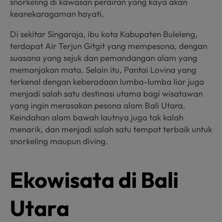
snorkeling di kawasan perairan yang kaya akan
keanekaragaman hayati.
Di sekitar Singaraja, ibu kota Kabupaten Buleleng,
terdapat Air Terjun Gitgit yang mempesona, dengan
suasana yang sejuk dan pemandangan alam yang
memanjakan mata. Selain itu, Pantai Lovina yang
terkenal dengan keberadaan lumba-lumba liar juga
menjadi salah satu destinasi utama bagi wisatawan
yang ingin merasakan pesona alam Bali Utara.
Keindahan alam bawah lautnya juga tak kalah
menarik, dan menjadi salah satu tempat terbaik untuk
snorkeling maupun diving.
Ekowisata di Bali
Utara