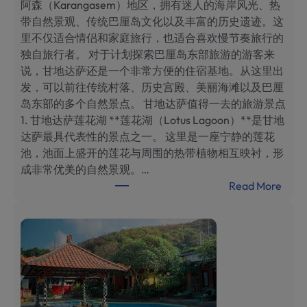
阿森（Karangasem）地区，拥有迷人的海岸风光、热
带自然景观、传统巴厘岛文化以及丰富的历史遗迹。这
里不仅适合情侣和家庭旅行，也适合喜欢慢节奏旅行的
独自旅行者。 对于计划探索巴厘岛东部旅游的游客来
说，甘地达萨还是一个非常方便的住宿基地。从这里出
发，可以前往传统村落、历史宫殿、美丽海滩以及巴厘
岛东部的多个自然景点。 甘地达萨值得一去的旅游景点
1. 甘地达萨莲花湖 **莲花湖（Lotus Lagoon）**是甘地
达萨最具代表性的景点之一。 这里是一座宁静的莲花
池，池面上盛开的莲花与周围的热带植物相互映衬，形
成非常优美的自然景观。…
:
Read More
巴
厘
岛
甘
地
达
萨