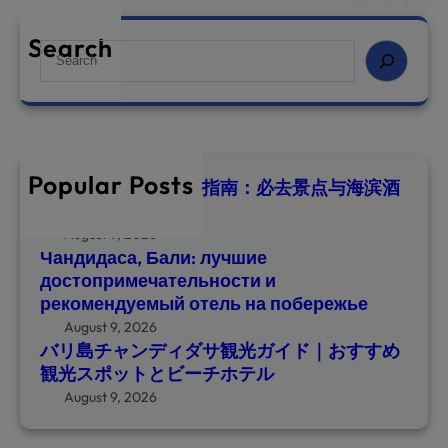
о
バ
п
リ
Search
S
р
島
e
и
チ
a
м
ャ
r
е
ン
c
ч
デ
h
а
Popular Posts
ィ
巴厘岛甘地达萨旅游指南：必去景点与海滨酒
т
店推荐
ダ
е
サ
August 9, 2026
л
Чандидаса, Бали: лучшие
観
ь
достопримечательности и
光
н
рекомендуемый отель на побережье
ガ
о
August 9, 2026
イ
с
バリ島チャンディダサ観光ガイド｜おすすめ
ド
т
観光スポットとビーチホテル
｜
и
August 9, 2026
お
и
す
р