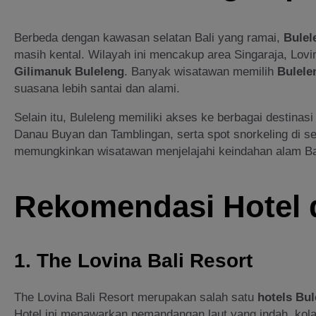
Berbeda dengan kawasan selatan Bali yang ramai,
Bulel
masih kental. Wilayah ini mencakup area Singaraja, Lov
Gilimanuk Buleleng
. Banyak wisatawan memilih
Bulele
suasana lebih santai dan alami.
Selain itu, Buleleng memiliki akses ke berbagai destinasi p
Danau Buyan dan Tamblingan, serta spot snorkeling di se
memungkinkan wisatawan menjelajahi keindahan alam Bali
Rekomendasi Hotel 
1. The Lovina Bali Resort
The Lovina Bali Resort merupakan salah satu
hotels Bul
Hotel ini menawarkan pemandangan laut yang indah, kol