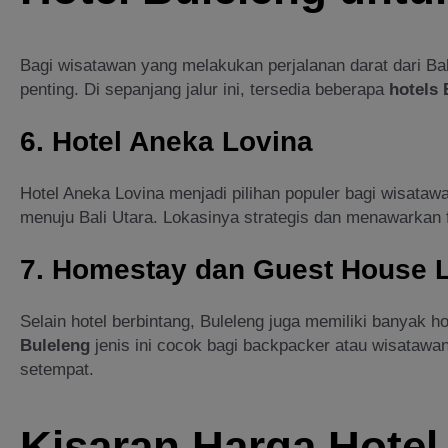
Bagi wisatawan yang melakukan perjalanan darat dari Bali
penting. Di sepanjang jalur ini, tersedia beberapa
hotels 
6. Hotel Aneka Lovina
Hotel Aneka Lovina menjadi pilihan populer bagi wisataw
menuju Bali Utara. Lokasinya strategis dan menawarkan 
7. Homestay dan Guest House 
Selain hotel berbintang, Buleleng juga memiliki banyak h
Buleleng
jenis ini cocok bagi backpacker atau wisataw
setempat.
Kisaran Harga Hotel