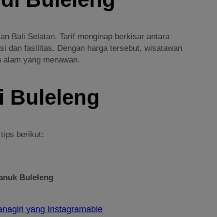
kan Bali Selatan. Tarif menginap berkisar antara
i dan fasilitas. Dengan harga tersebut, wisatawan
n alam yang menawan.
i Buleleng
tips berikut:
anuk Buleleng
nagiri yang Instagramable