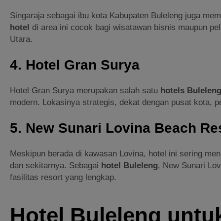
Singaraja sebagai ibu kota Kabupaten Buleleng juga memi
hotel
di area ini cocok bagi wisatawan bisnis maupun pela
Utara.
4. Hotel Gran Surya
Hotel Gran Surya merupakan salah satu
hotels Bulelen
modern. Lokasinya strategis, dekat dengan pusat kota, p
5. New Sunari Lovina Beach Re
Meskipun berada di kawasan Lovina, hotel ini sering men
dan sekitarnya. Sebagai
hotel Buleleng
, New Sunari Lo
fasilitas resort yang lengkap.
Hotel Buleleng untu