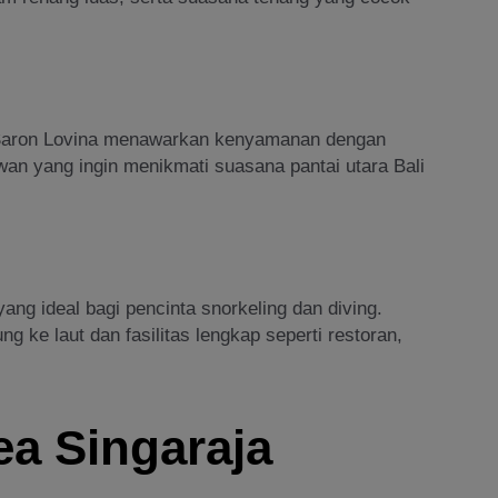
 Saron Lovina menawarkan kenyamanan dengan
awan yang ingin menikmati suasana pantai utara Bali
ang ideal bagi pencinta snorkeling dan diving.
ng ke laut dan fasilitas lengkap seperti restoran,
ea Singaraja