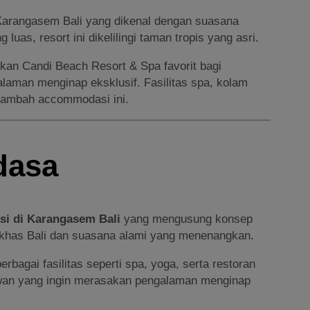
arangasem Bali yang dikenal dengan suasana
luas, resort ini dikelilingi taman tropis yang asri.
kan Candi Beach Resort & Spa favorit bagi
aman menginap eksklusif. Fasilitas spa, kolam
i tambah accommodasi ini.
dasa
i di Karangasem Bali
yang mengusung konsep
tur khas Bali dan suasana alami yang menenangkan.
bagai fasilitas seperti spa, yoga, serta restoran
awan yang ingin merasakan pengalaman menginap