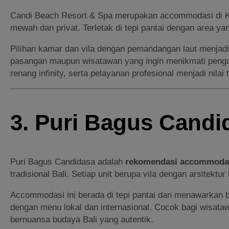
Candi Beach Resort & Spa merupakan accommodasi di K
mewah dan privat. Terletak di tepi pantai dengan area yang 
Pilihan kamar dan vila dengan pemandangan laut menjadi
pasangan maupun wisatawan yang ingin menikmati pengal
renang infinity, serta pelayanan profesional menjadi nila
3. Puri Bagus Candi
Puri Bagus Candidasa adalah
rekomendasi accommodas
tradisional Bali. Setiap unit berupa vila dengan arsitek
Accommodasi ini berada di tepi pantai dan menawarkan ber
dengan menu lokal dan internasional. Cocok bagi wisat
bernuansa budaya Bali yang autentik.