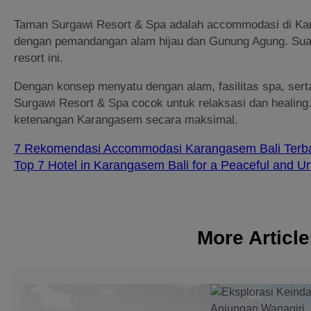
Taman Surgawi Resort & Spa adalah accommodasi di Kar
dengan pemandangan alam hijau dan Gunung Agung. Suas
resort ini.
Dengan konsep menyatu dengan alam, fasilitas spa, ser
Surgawi Resort & Spa cocok untuk relaksasi dan healing.
ketenangan Karangasem secara maksimal.
7 Rekomendasi Accommodasi Karangasem Bali Terba
Top 7 Hotel in Karangasem Bali for a Peaceful and Un
More Articl