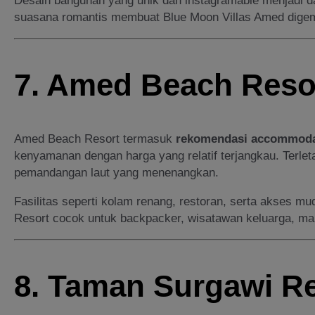
Desain bangunan yang unik dan instagramable menjadi daya
suasana romantis membuat Blue Moon Villas Amed dige
7. Amed Beach Reso
Amed Beach Resort termasuk
rekomendasi accommodas
kenyamanan dengan harga yang relatif terjangkau. Terleta
pemandangan laut yang menenangkan.
Fasilitas seperti kolam renang, restoran, serta akses 
Resort cocok untuk backpacker, wisatawan keluarga, mau
8. Taman Surgawi R