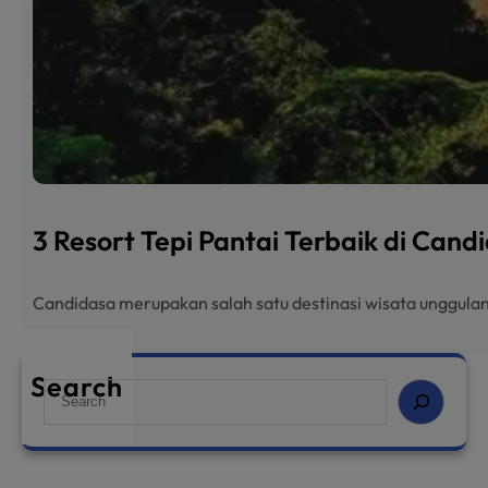
3 Resort Tepi Pantai Terbaik di Can
Candidasa merupakan salah satu destinasi wisata unggulan
Search
S
e
a
r