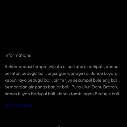
Informations
Rekomendasi tempat wisata di bali utara meliputi, danau
beratan bedugul bali, anjungan wanagiri di danau buyan,
kebun raya bedugul bali, air terjun sekumpul buleleng bali,
pemandian air panas banjar bali, Pura Ulun Danu Bratan,
danau buyan Bedugul bali, danau tamblingan Bedugul bali
info wisata bali