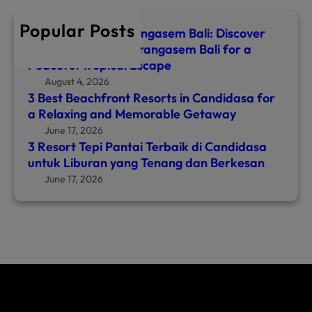
c
h
Popular Posts
Top 8 Hotels in Karangasem Bali: Discover
the Best Hotel in Karangasem Bali for a
Peaceful Tropical Escape
August 4, 2026
3 Best Beachfront Resorts in Candidasa for
a Relaxing and Memorable Getaway
June 17, 2026
3 Resort Tepi Pantai Terbaik di Candidasa
untuk Liburan yang Tenang dan Berkesan
June 17, 2026