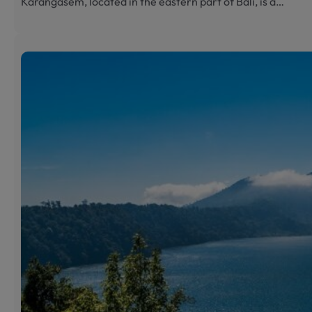
Karangasem, located in the eastern part of Bali, is a…