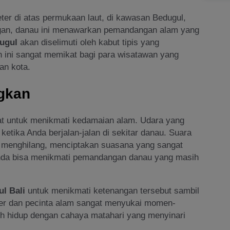
eter di atas permukaan laut, di kawasan Bedugul,
nungan, danau ini menawarkan pemandangan alam yang
ugul
akan diselimuti oleh kabut tipis yang
ini sangat memikat bagi para wisatawan yang
an kota.
gkan
at untuk menikmati kedamaian alam. Udara yang
tika Anda berjalan-jalan di sekitar danau. Suara
n menghilang, menciptakan suasana yang sangat
Anda bisa menikmati pemandangan danau yang masih
l Bali
untuk menikmati ketenangan tersebut sambil
afer dan pecinta alam sangat menyukai momen-
bih hidup dengan cahaya matahari yang menyinari