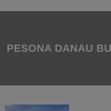
Skip
to
content
PESONA DANAU BUY