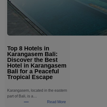
Top 8 Hotels in
Karangasem Bali:
Discover the Best
Hotel in Karangasem
Bali for a Peaceful
Tropical Escape
Karangasem, located in the eastern
part of Bali, is a…
:
Read More