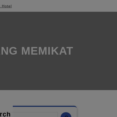
i Hotel
ANG MEMIKAT
rch