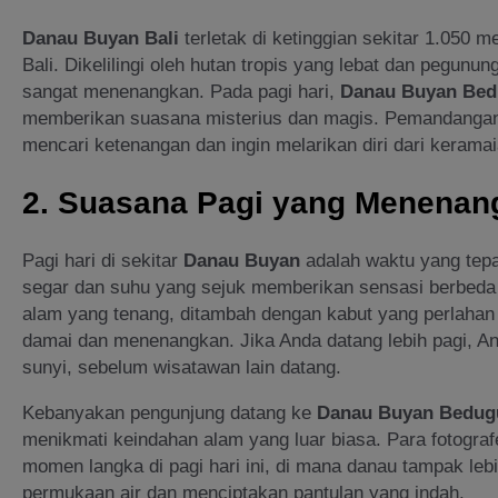
Danau Buyan Bali
terletak di ketinggian sekitar 1.050 m
Bali. Dikelilingi oleh hutan tropis yang lebat dan pegu
sangat menenangkan. Pada pagi hari,
Danau Buyan Bed
memberikan suasana misterius dan magis. Pemandangan 
mencari ketenangan dan ingin melarikan diri dari keramai
2.
Suasana Pagi yang Menenan
Pagi hari di sekitar
Danau Buyan
adalah waktu yang tep
segar dan suhu yang sejuk memberikan sensasi berbeda ke
alam yang tenang, ditambah dengan kabut yang perlaha
damai dan menenangkan. Jika Anda datang lebih pagi, 
sunyi, sebelum wisatawan lain datang.
Kebanyakan pengunjung datang ke
Danau Buyan Bedugu
menikmati keindahan alam yang luar biasa. Para fotogr
momen langka di pagi hari ini, di mana danau tampak le
permukaan air dan menciptakan pantulan yang indah.