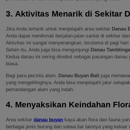
3.
Aktivitas Menarik di Sekitar
Jika Anda tertarik untuk menjelajahi area sekitar
Danau 
Anda dapat menikmati berjalan-jalan santai di sekitar 
Aktivitas ini sangat menyenangkan, terutama di pagi hari
Selain itu, Anda juga bisa mengunjungi
Danau Tambling
Kedua danau ini sering disebut sebagai pasangan danau 
biasa.
Bagi para pecinta alam,
Danau Buyan Bali
juga menawark
yang mengelilinginya. Anda bisa menjelajahi jalur setap
pemandangan alam yang indah.
4.
Menyaksikan Keindahan Flor
Area sekitar
danau buyan
kaya akan flora dan fauna yan
berbagai jenis burung dan satwa liar lainnya yang kelua