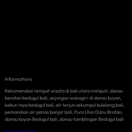
Informations
Rekomendasi tempat wisata di bali utara meliputi, danau
beratan bedugul bali, anjungan wanagiri di danau buyan,
kebun raya bedugul bali, air terjun sekumpul buleleng bali,
pemandian air panas banjar bali, Pura Ulun Danu Bratan,
danau buyan Bedugul bali, danau tamblingan Bedugul bali
info wisata bali