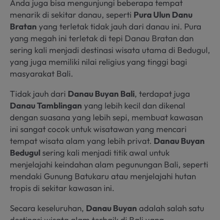
Anda juga bisa mengunjungi beberapa tempat
menarik di sekitar danau, seperti
Pura Ulun Danu
Bratan
yang terletak tidak jauh dari danau ini. Pura
yang megah ini terletak di tepi Danau Bratan dan
sering kali menjadi destinasi wisata utama di Bedugul,
yang juga memiliki nilai religius yang tinggi bagi
masyarakat Bali.
Tidak jauh dari
Danau Buyan Bali
, terdapat juga
Danau Tamblingan
yang lebih kecil dan dikenal
dengan suasana yang lebih sepi, membuat kawasan
ini sangat cocok untuk wisatawan yang mencari
tempat wisata alam yang lebih privat.
Danau Buyan
Bedugul
sering kali menjadi titik awal untuk
menjelajahi keindahan alam pegunungan Bali, seperti
mendaki Gunung Batukaru atau menjelajahi hutan
tropis di sekitar kawasan ini.
Secara keseluruhan,
Danau Buyan
adalah salah satu
destinasi wisata alam terbaik di Bali yang