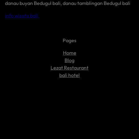
danau buyan Bedugul bali, danau tamblingan Bedugul bali
info wisata bali
Pages
Home
Blog
Lezat Restaurant
bali hotel