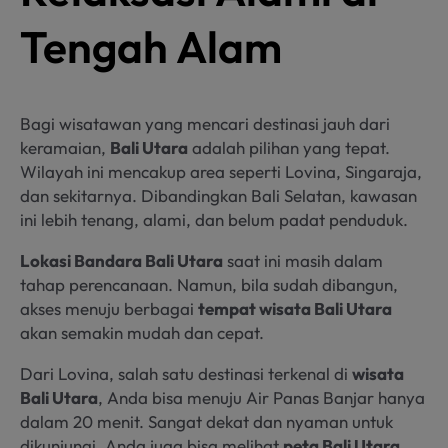
Tengah Alam
Bagi wisatawan yang mencari destinasi jauh dari
keramaian,
Bali Utara
adalah pilihan yang tepat.
Wilayah ini mencakup area seperti Lovina, Singaraja,
dan sekitarnya. Dibandingkan Bali Selatan, kawasan
ini lebih tenang, alami, dan belum padat penduduk.
Lokasi Bandara Bali Utara
saat ini masih dalam
tahap perencanaan. Namun, bila sudah dibangun,
akses menuju berbagai
tempat wisata Bali Utara
akan semakin mudah dan cepat.
Dari Lovina, salah satu destinasi terkenal di
wisata
Bali Utara
, Anda bisa menuju Air Panas Banjar hanya
dalam 20 menit. Sangat dekat dan nyaman untuk
dikunjungi. Anda juga bisa melihat
peta Bali Utara