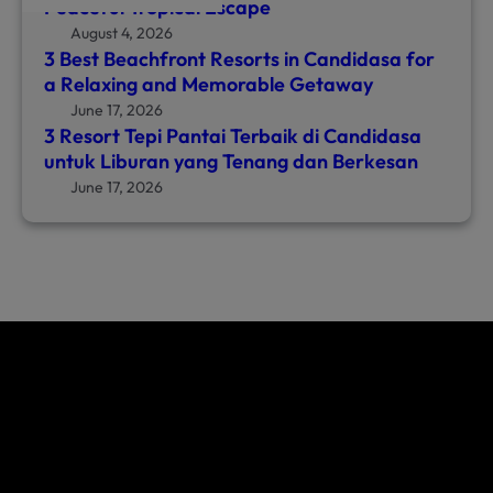
Peaceful Tropical Escape
August 4, 2026
3 Best Beachfront Resorts in Candidasa for
a Relaxing and Memorable Getaway
June 17, 2026
3 Resort Tepi Pantai Terbaik di Candidasa
untuk Liburan yang Tenang dan Berkesan
June 17, 2026