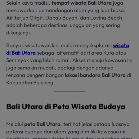
Selain kaya tradisi,
tempat wisata Bali Utara
juga
menawarkan pemandangan alam yang luar biasa.
Air terjun Gitgit, Danau Buyan, dan Lovina Beach
adalah beberapa destinasi unggulan yang sering
dikunjungi.
Banyak wisatawan kini mulai mengeksplorasi
wisata
di Bali Utara
sebagai alternatif dari area Kuta atau
Seminyak yang lebih ramai. Akses menuju kawasan ini
juga semakin mudah, apalagi dengan adanya
rencana pengembangan
lokasi bandara Bali Utara
di
Kabupaten Buleleng.
Bali Utara di Peta Wisata Budaya
Melalui
peta Bali Utara
, terlihat jelas betapa luasnya
potensi budaya dan alam yang dimiliki kawasan ini.
Kombinasi antara wisata budaya dan keindahan alam