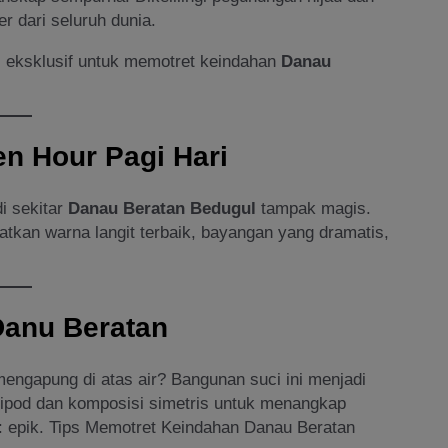
er dari seluruh dunia.
ps eksklusif untuk memotret keindahan
Danau
en Hour Pagi Hari
i sekitar
Danau Beratan Bedugul
tampak magis.
tkan warna langit terbaik, bayangan yang dramatis,
Danu Beratan
engapung di atas air? Bangunan suci ini menjadi
 tripod dan komposisi simetris untuk menangkap
a: epik. Tips Memotret Keindahan Danau Beratan