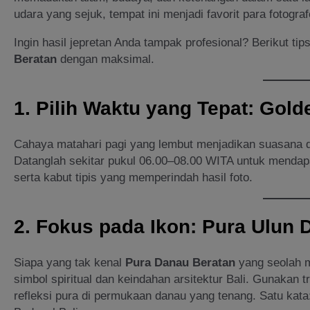
udara yang sejuk, tempat ini menjadi favorit para fotograf
Ingin hasil jepretan Anda tampak profesional? Berikut ti
Beratan
dengan maksimal.
1. Pilih Waktu yang Tepat: Gold
Cahaya matahari pagi yang lembut menjadikan suasana d
Datanglah sekitar pukul 06.00–08.00 WITA untuk mendapa
serta kabut tipis yang memperindah hasil foto.
2. Fokus pada Ikon: Pura Ulun 
Siapa yang tak kenal
Pura Danau Beratan
yang seolah m
simbol spiritual dan keindahan arsitektur Bali. Gunakan
refleksi pura di permukaan danau yang tenang. Satu kat