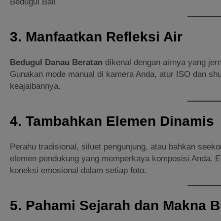
Bedugul Bali
3. Manfaatkan Refleksi Air
Bedugul Danau Beratan
dikenal dengan airnya yang jer
Gunakan mode manual di kamera Anda, atur ISO dan shut
keajaibannya.
4. Tambahkan Elemen Dinamis
Perahu tradisional, siluet pengunjung, atau bahkan see
elemen pendukung yang memperkaya komposisi Anda. El
koneksi emosional dalam setiap foto.
5. Pahami Sejarah dan Makna 