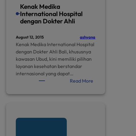
Kenak Medika
International Hospital
dengan Dokter Ahli
ashyana
August 12, 2015
Kenak Medika International Hospital
dengan Dokter Ahli Bali, khususnya
kawasan Ubud, kini memiliki pilihan
layanan kesehatan berstandar
internasional yang dapat…
:
Read More
Kenak
Medika
International
Hospital
dengan
Dokter
Ahli