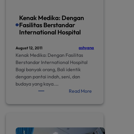
Kenak Medika: Dengan
Fasilitas Berstandar
International Hospital
ashyana
August 12, 2011
Kenak Medika: Dengan Fasilitas
Berstandar International Hospital
Bagi banyak orang, Bali identik
dengan pantai indah, seni, dan
budaya yang kaya.…
:
Read More
Kenak
Medika:
Dengan
Fasilitas
Berstandar
International