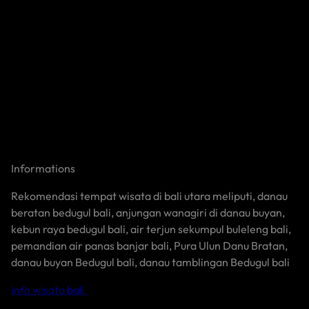
Merasa
Diistimewakan!
Informations
Rekomendasi tempat wisata di bali utara meliputi, danau
beratan bedugul bali, anjungan wanagiri di danau buyan,
kebun raya bedugul bali, air terjun sekumpul buleleng bali,
pemandian air panas banjar bali, Pura Ulun Danu Bratan,
danau buyan Bedugul bali, danau tamblingan Bedugul bali
info wisata bali