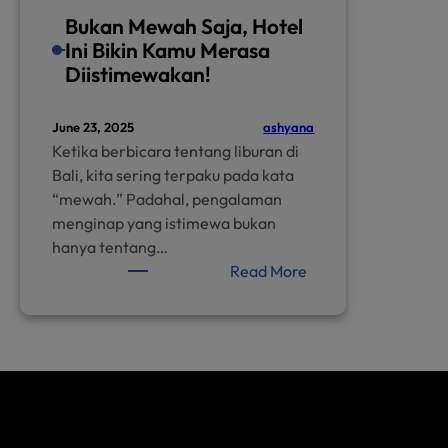
Bukan Mewah Saja, Hotel
Ini Bikin Kamu Merasa
Diistimewakan!
ashyana
June 23, 2025
Ketika berbicara tentang liburan di
Bali, kita sering terpaku pada kata
“mewah.” Padahal, pengalaman
menginap yang istimewa bukan
hanya tentang…
:
Read More
Bukan
Mewah
Saja,
Hotel
Ini
Bikin
Kamu