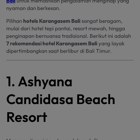
Bali
untuk memastikan pengalaman menginap yang
nyaman dan berkesan.
Pilihan
hotels Karangasem Bali
sangat beragam,
mulai dari hotel tepi pantai, resort mewah, hingga
penginapan bernuansa tradisional. Berikut ini adalah
7 rekomendasi hotel Karangasem Bali
yang layak
dipertimbangkan saat berlibur di Bali Timur.
1. Ashyana
Candidasa Beach
Resort