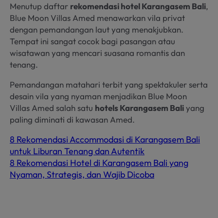
Menutup daftar
rekomendasi hotel Karangasem Bali
,
Blue Moon Villas Amed menawarkan vila privat
dengan pemandangan laut yang menakjubkan.
Tempat ini sangat cocok bagi pasangan atau
wisatawan yang mencari suasana romantis dan
tenang.
Pemandangan matahari terbit yang spektakuler serta
desain vila yang nyaman menjadikan Blue Moon
Villas Amed salah satu
hotels Karangasem Bali
yang
paling diminati di kawasan Amed.
8 Rekomendasi Accommodasi di Karangasem Bali
untuk Liburan Tenang dan Autentik
8 Rekomendasi Hotel di Karangasem Bali yang
Nyaman, Strategis, dan Wajib Dicoba