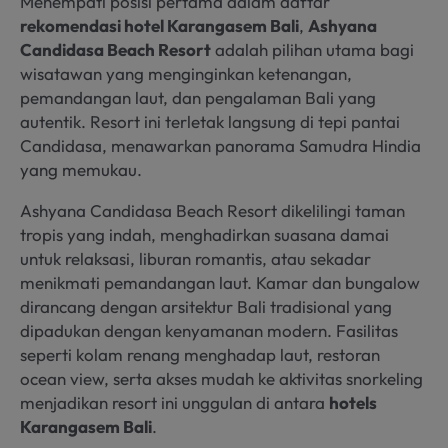
Menempati posisi pertama dalam daftar
rekomendasi hotel Karangasem Bali
,
Ashyana
Candidasa Beach Resort
adalah pilihan utama bagi
wisatawan yang menginginkan ketenangan,
pemandangan laut, dan pengalaman Bali yang
autentik. Resort ini terletak langsung di tepi pantai
Candidasa, menawarkan panorama Samudra Hindia
yang memukau.
Ashyana Candidasa Beach Resort dikelilingi taman
tropis yang indah, menghadirkan suasana damai
untuk relaksasi, liburan romantis, atau sekadar
menikmati pemandangan laut. Kamar dan bungalow
dirancang dengan arsitektur Bali tradisional yang
dipadukan dengan kenyamanan modern. Fasilitas
seperti kolam renang menghadap laut, restoran
ocean view, serta akses mudah ke aktivitas snorkeling
menjadikan resort ini unggulan di antara
hotels
Karangasem Bali
.