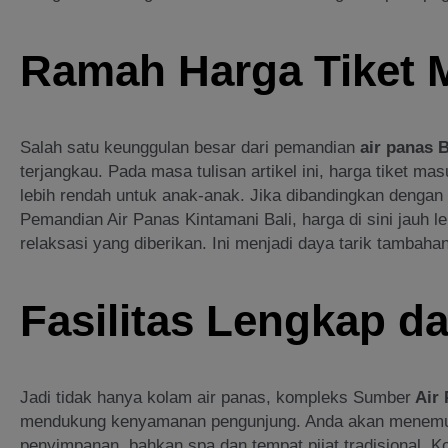
Ramah Harga Tiket 
Salah satu keunggulan besar dari pemandian
air panas B
terjangkau. Pada masa tulisan artikel ini, harga tiket 
lebih rendah untuk anak-anak. Jika dibandingkan dengan
Pemandian Air Panas Kintamani Bali, harga di sini jauh 
relaksasi yang diberikan. Ini menjadi daya tarik tambaha
Fasilitas Lengkap 
Jadi tidak hanya kolam air panas, kompleks Sumber
Air 
mendukung kenyamanan pengunjung. Anda akan menemukan 
penyimpanan, bahkan spa dan tempat pijat tradisional. 