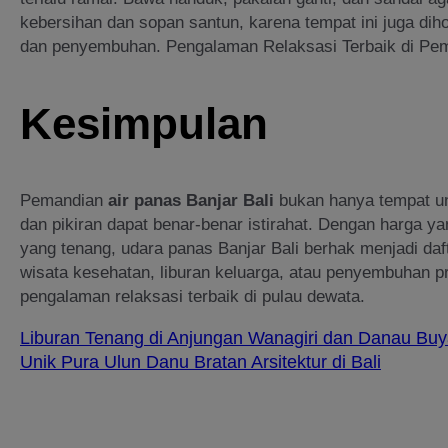
kebersihan dan sopan santun, karena tempat ini juga di
dan penyembuhan. Pengalaman Relaksasi Terbaik di Pe
Kesimpulan
Pemandian
air panas Banjar Bali
bukan hanya tempat un
dan pikiran dapat benar-benar istirahat. Dengan harga ya
yang tenang, udara panas Banjar Bali berhak menjadi daft
wisata kesehatan, liburan keluarga, atau penyembuhan p
pengalaman relaksasi terbaik di pulau dewata.
Liburan Tenang di Anjungan Wanagiri dan Danau Buy
Unik Pura Ulun Danu Bratan Arsitektur di Bali