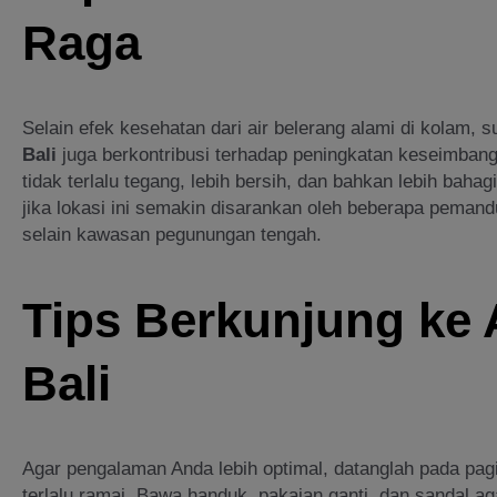
Raga
Selain efek kesehatan dari air belerang alami di kolam, s
Bali
juga berkontribusi terhadap peningkatan keseimban
tidak terlalu tegang, lebih bersih, dan bahkan lebih baha
jika lokasi ini semakin disarankan oleh beberapa pemandu 
selain kawasan pegunungan tengah.
Tips Berkunjung ke 
Bali
Agar pengalaman Anda lebih optimal, datanglah pada pagi
terlalu ramai. Bawa handuk, pakaian ganti, dan sandal a