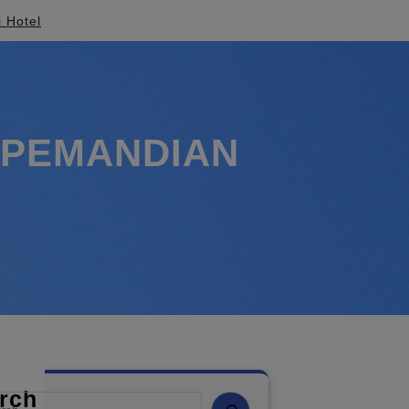
i Hotel
 PEMANDIAN
rch