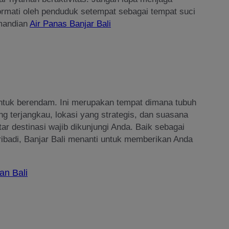
hormati oleh penduduk setempat sebagai tempat suci
mandian
Air Panas Banjar Bali
tuk berendam. Ini merupakan tempat dimana tubuh
ng terjangkau, lokasi yang strategis, dan suasana
ar destinasi wajib dikunjungi Anda. Baik sebagai
ribadi, Banjar Bali menanti untuk memberikan Anda
an Bali