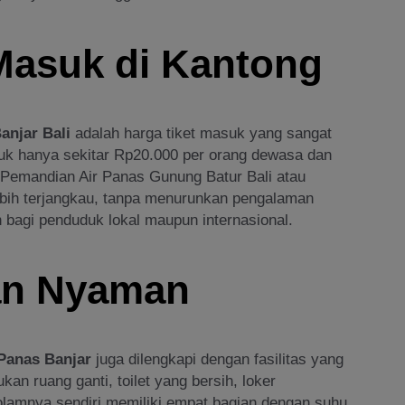
Masuk di Kantong
anjar Bali
adalah harga tiket masuk yang sangat
masuk hanya sekitar Rp20.000 per orang dewasa dan
 Pemandian Air Panas Gunung Batur Bali atau
lebih terjangkau, tanpa menurunkan pengalaman
n bagi penduduk lokal maupun internasional.
dan Nyaman
Panas Banjar
juga dilengkapi dengan fasilitas yang
ruang ganti, toilet yang bersih, loker
Kolamnya sendiri memiliki empat bagian dengan suhu