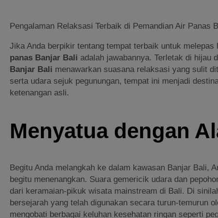
Pengalaman Relaksasi Terbaik di Pemandian Air Panas Ba
Jika Anda berpikir tentang tempat terbaik untuk melepa
panas Banjar Bali
adalah jawabannya. Terletak di hijau 
Banjar Bali
menawarkan suasana relaksasi yang sulit dita
serta udara sejuk pegunungan, tempat ini menjadi destin
ketenangan asli.
Menyatua dengan Ala
Begitu Anda melangkah ke dalam kawasan Banjar Bali, 
begitu menenangkan. Suara gemericik udara dan pepoho
dari keramaian-pikuk wisata mainstream di Bali. Di sinil
bersejarah yang telah digunakan secara turun-temurun 
mengobati berbagai keluhan kesehatan ringan seperti pega