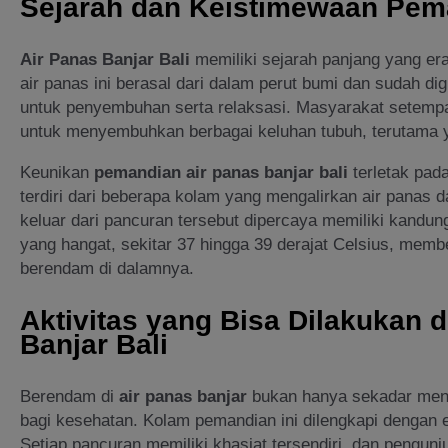
Sejarah dan Keistimewaan Pema
Air Panas Banjar Bali
memiliki sejarah panjang yang era
air panas ini berasal dari dalam perut bumi dan sudah d
untuk penyembuhan serta relaksasi. Masyarakat setempat
untuk menyembuhkan berbagai keluhan tubuh, terutama ya
Keunikan
pemandian air panas banjar bali
terletak pad
terdiri dari beberapa kolam yang mengalirkan air panas 
keluar dari pancuran tersebut dipercaya memiliki kandun
yang hangat, sekitar 37 hingga 39 derajat Celsius, mem
berendam di dalamnya.
Aktivitas yang Bisa Dilakukan 
Banjar Bali
Berendam di
air panas banjar
bukan hanya sekadar menik
bagi kesehatan. Kolam pemandian ini dilengkapi dengan 
Setiap pancuran memiliki khasiat tersendiri, dan pengu