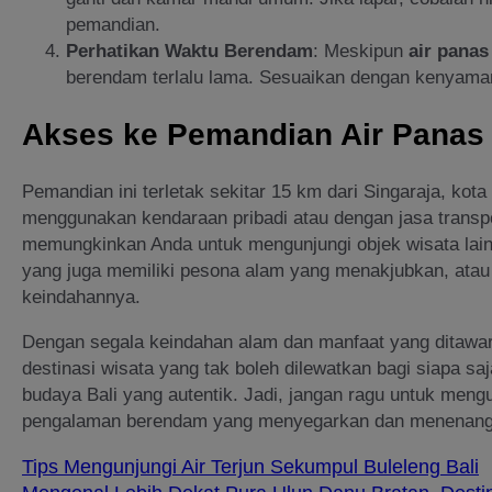
pemandian.
Perhatikan Waktu Berendam
: Meskipun
air panas
berendam terlalu lama. Sesuaikan dengan kenyaman
Akses ke Pemandian Air Panas 
Pemandian ini terletak sekitar 15 km dari Singaraja, kot
menggunakan kendaraan pribadi atau dengan jasa transpor
memungkinkan Anda untuk mengunjungi objek wisata lain d
yang juga memiliki pesona alam yang menakjubkan, atau A
keindahannya.
Dengan segala keindahan alam dan manfaat yang ditawa
destinasi wisata yang tak boleh dilewatkan bagi siapa s
budaya Bali yang autentik. Jadi, jangan ragu untuk meng
pengalaman berendam yang menyegarkan dan menenang
Tips Mengunjungi Air Terjun Sekumpul Buleleng Bali