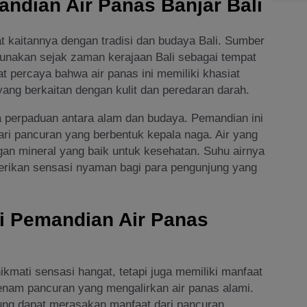
ndian Air Panas Banjar Bali
t kaitannya dengan tradisi dan budaya Bali. Sumber
igunakan sejak zaman kerajaan Bali sebagai tempat
 percaya bahwa air panas ini memiliki khasiat
ng berkaitan dengan kulit dan peredaran darah.
a perpaduan antara alam dan budaya. Pemandian ini
dari pancuran yang berbentuk kepala naga. Air yang
gan mineral yang baik untuk kesehatan. Suhu airnya
berikan sensasi nyaman bagi para pengunjung yang
di Pemandian Air Panas
mati sensasi hangat, tetapi juga memiliki manfaat
enam pancuran yang mengalirkan air panas alami.
njung dapat merasakan manfaat dari pancuran