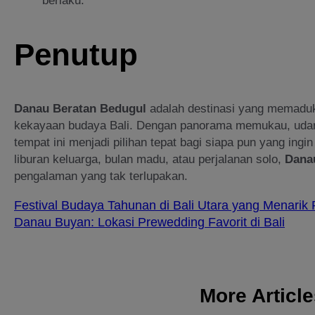
berlaku.
Penutup
Danau Beratan Bedugul
adalah destinasi yang memaduk
kekayaan budaya Bali. Dengan panorama memukau, udar
tempat ini menjadi pilihan tepat bagi siapa pun yang ingi
liburan keluarga, bulan madu, atau perjalanan solo,
Dana
pengalaman yang tak terlupakan.
Festival Budaya Tahunan di Bali Utara yang Menarik 
Danau Buyan: Lokasi Prewedding Favorit di Bali
More Articl