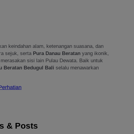
an keindahan alam, ketenangan suasana, dan
a sejuk, serta
Pura Danau Beratan
yang ikonik,
n merasakan sisi lain Pulau Dewata. Baik untuk
u Beratan Bedugul Bali
selalu menawarkan
Perhatian
es & Posts