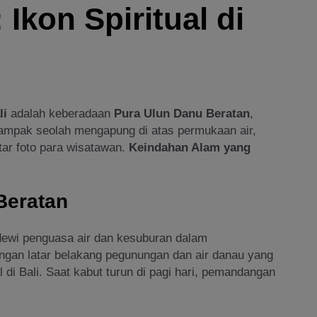
Ikon Spiritual di
li
adalah keberadaan
Pura Ulun Danu Beratan
,
 tampak seolah mengapung di atas permukaan air,
ar foto para wisatawan.
Keindahan Alam yang
Beratan
dewi penguasa air dan kesuburan dalam
engan latar belakang pegunungan dan air danau yang
l di Bali. Saat kabut turun di pagi hari, pemandangan