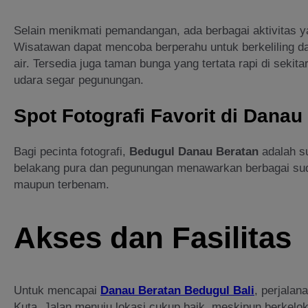
Selain menikmati pemandangan, ada berbagai aktivitas y
Wisatawan dapat mencoba berperahu untuk berkeliling da
air. Tersedia juga taman bunga yang tertata rapi di sekit
udara segar pegunungan.
Spot Fotografi Favorit di Danau
Bagi pecinta fotografi,
Bedugul Danau Beratan
adalah su
belakang pura dan pegunungan menawarkan berbagai sudu
maupun terbenam.
Akses dan Fasilitas
Untuk mencapai
Danau Beratan Bedugul Bali
, perjalan
Kuta. Jalan menuju lokasi cukup baik, meskipun berkelo