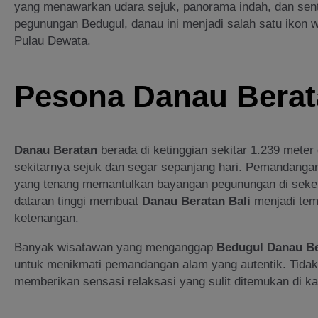
yang menawarkan udara sejuk, panorama indah, dan sent
pegunungan Bedugul, danau ini menjadi salah satu ikon w
Pulau Dewata.
Pesona Danau Berat
Danau Beratan
berada di ketinggian sekitar 1.239 meter
sekitarnya sejuk dan segar sepanjang hari. Pemandangan
yang tenang memantulkan bayangan pegunungan di sekeli
dataran tinggi membuat
Danau Beratan Bali
menjadi tem
ketenangan.
Banyak wisatawan yang menganggap
Bedugul Danau B
untuk menikmati pemandangan alam yang autentik. Tidak 
memberikan sensasi relaksasi yang sulit ditemukan di ka