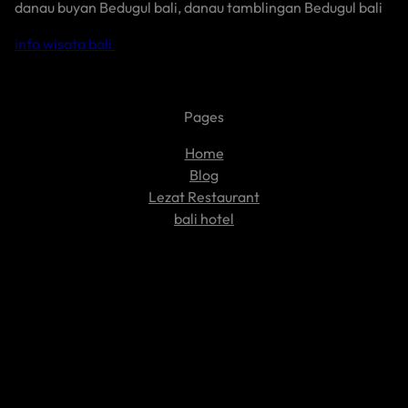
danau buyan Bedugul bali, danau tamblingan Bedugul bali
info wisata bali
Pages
Home
Blog
Lezat Restaurant
bali hotel