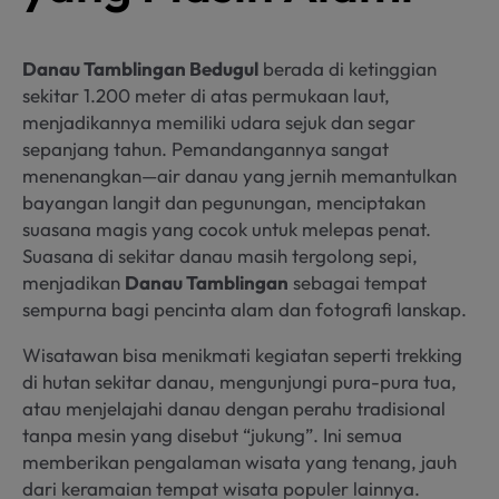
Danau Tamblingan Bedugul
berada di ketinggian
sekitar 1.200 meter di atas permukaan laut,
menjadikannya memiliki udara sejuk dan segar
sepanjang tahun. Pemandangannya sangat
menenangkan—air danau yang jernih memantulkan
bayangan langit dan pegunungan, menciptakan
suasana magis yang cocok untuk melepas penat.
Suasana di sekitar danau masih tergolong sepi,
menjadikan
Danau Tamblingan
sebagai tempat
sempurna bagi pencinta alam dan fotografi lanskap.
Wisatawan bisa menikmati kegiatan seperti trekking
di hutan sekitar danau, mengunjungi pura-pura tua,
atau menjelajahi danau dengan perahu tradisional
tanpa mesin yang disebut “jukung”. Ini semua
memberikan pengalaman wisata yang tenang, jauh
dari keramaian tempat wisata populer lainnya.