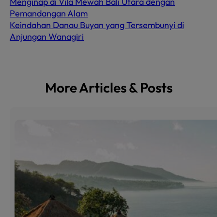
Menginap di Vila Mewah Bali Utara dengan
Pemandangan Alam
Keindahan Danau Buyan yang Tersembunyi di
Anjungan Wanagiri
More Articles & Posts