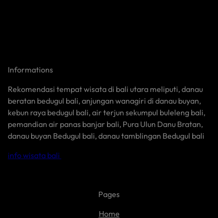
Informations
Rekomendasi tempat wisata di bali utara meliputi, danau
beratan bedugul bali, anjungan wanagiri di danau buyan,
kebun raya bedugul bali, air terjun sekumpul buleleng bali,
pemandian air panas banjar bali, Pura Ulun Danu Bratan,
danau buyan Bedugul bali, danau tamblingan Bedugul bali
info wisata bali
Pages
Home