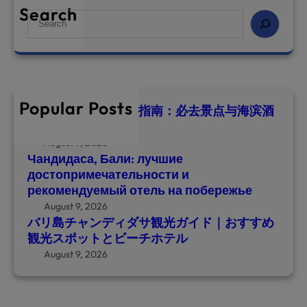
п
リ
Search
S
р
島
e
и
チ
a
м
ャ
r
е
ン
c
ч
デ
h
а
Popular Posts
ィ
巴厘岛甘地达萨旅游指南：必去景点与海滨酒
т
店推荐
ダ
е
サ
August 9, 2026
л
Чандидаса, Бали: лучшие
観
ь
достопримечательности и
光
н
рекомендуемый отель на побережье
ガ
о
August 9, 2026
イ
с
バリ島チャンディダサ観光ガイド｜おすすめ
ド
т
観光スポットとビーチホテル
｜
и
August 9, 2026
お
и
す
р
す
е
め