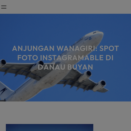
Skip
modal-check
to
content
ANJUNGAN WANAGIRI: SPOT
FOTO INSTAGRAMABLE DI
DANAU BUYAN