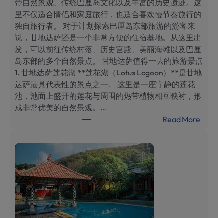
带自然景观、传统巴厘岛文化以及丰富的历史遗迹。这
里不仅适合情侣和家庭旅行，也适合喜欢慢节奏旅行的
独自旅行者。 对于计划探索巴厘岛东部旅游的游客来
说，甘地达萨还是一个非常方便的住宿基地。从这里出
发，可以前往传统村落、历史宫殿、美丽海滩以及巴厘
岛东部的多个自然景点。 甘地达萨值得一去的旅游景点
1. 甘地达萨莲花湖 **莲花湖（Lotus Lagoon）**是甘地
达萨最具代表性的景点之一。 这里是一座宁静的莲花
池，池面上盛开的莲花与周围的热带植物相互映衬，形
成非常优美的自然景观。…
:
Read More
巴
厘
岛
甘
地
达
萨
旅