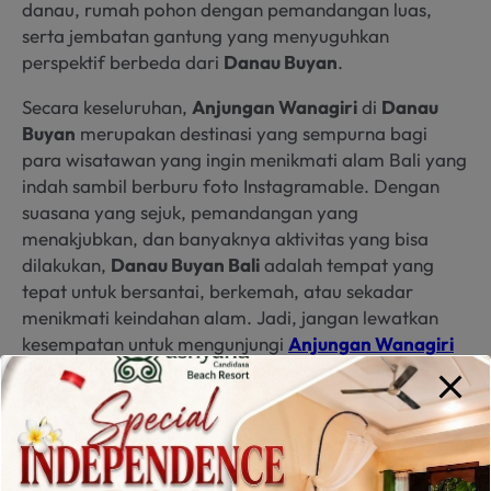
danau, rumah pohon dengan pemandangan luas,
serta jembatan gantung yang menyuguhkan
perspektif berbeda dari
Danau Buyan
.
Secara keseluruhan,
Anjungan Wanagiri
di
Danau
Buyan
merupakan destinasi yang sempurna bagi
para wisatawan yang ingin menikmati alam Bali yang
indah sambil berburu foto Instagramable. Dengan
suasana yang sejuk, pemandangan yang
menakjubkan, dan banyaknya aktivitas yang bisa
dilakukan,
Danau Buyan Bali
adalah tempat yang
tepat untuk bersantai, berkemah, atau sekadar
menikmati keindahan alam. Jadi, jangan lewatkan
kesempatan untuk mengunjungi
Anjungan Wanagiri
dan menikmati semua yang ditawarkan oleh
Danau
Buyan Bedugul
.
Menyaksikan Keindahan Pura Ulun Danu di Danau
Beratan Bedugul