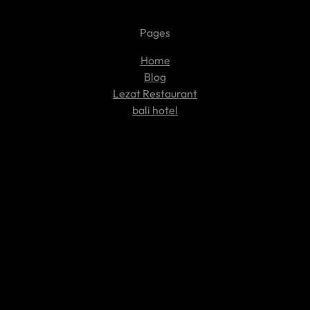
Pages
Home
Blog
Lezat Restaurant
bali hotel