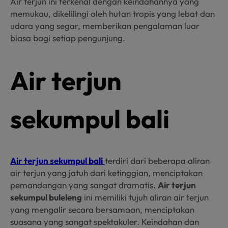
Air terjun ini terkenal dengan keindahannya yang
memukau, dikelilingi oleh hutan tropis yang lebat dan
udara yang segar, memberikan pengalaman luar
biasa bagi setiap pengunjung.
Air terjun
sekumpul bali
Air terjun sekumpul bali
terdiri dari beberapa aliran
air terjun yang jatuh dari ketinggian, menciptakan
pemandangan yang sangat dramatis.
Air terjun
sekumpul buleleng
ini memiliki tujuh aliran air terjun
yang mengalir secara bersamaan, menciptakan
suasana yang sangat spektakuler. Keindahan dan