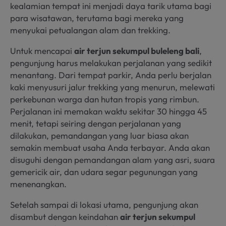
kealamian tempat ini menjadi daya tarik utama bagi
para wisatawan, terutama bagi mereka yang
menyukai petualangan alam dan trekking.
Untuk mencapai
air terjun sekumpul buleleng bali
,
pengunjung harus melakukan perjalanan yang sedikit
menantang. Dari tempat parkir, Anda perlu berjalan
kaki menyusuri jalur trekking yang menurun, melewati
perkebunan warga dan hutan tropis yang rimbun.
Perjalanan ini memakan waktu sekitar 30 hingga 45
menit, tetapi seiring dengan perjalanan yang
dilakukan, pemandangan yang luar biasa akan
semakin membuat usaha Anda terbayar. Anda akan
disuguhi dengan pemandangan alam yang asri, suara
gemericik air, dan udara segar pegunungan yang
menenangkan.
Setelah sampai di lokasi utama, pengunjung akan
disambut dengan keindahan
air terjun sekumpul