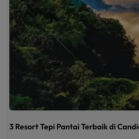
3 Resort Tepi Pantai Terbaik di Can