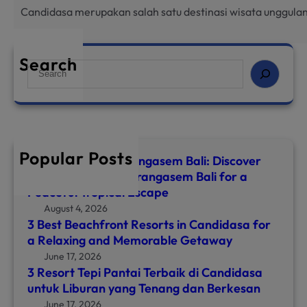
Candidasa merupakan salah satu destinasi wisata unggulan
Search
S
e
a
r
c
h
Popular Posts
Top 8 Hotels in Karangasem Bali: Discover
the Best Hotel in Karangasem Bali for a
Peaceful Tropical Escape
August 4, 2026
3 Best Beachfront Resorts in Candidasa for
a Relaxing and Memorable Getaway
June 17, 2026
3 Resort Tepi Pantai Terbaik di Candidasa
untuk Liburan yang Tenang dan Berkesan
June 17, 2026